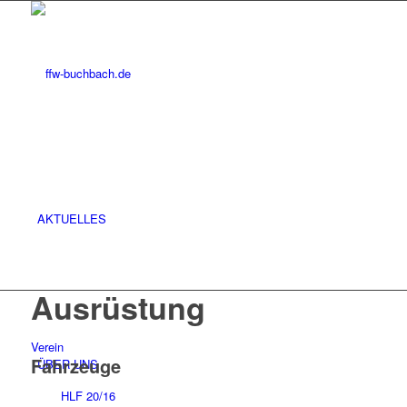
AKTUELLES
Ausrüstung
Verein
Fahrzeuge
ÜBER UNS
HLF 20/16