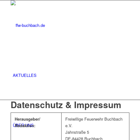
AKTUELLES
Datenschutz & Impressum
Herausgeber/
Freiwillige Feuerwehr Buchbach
ÜBER UNS
Redaktion:
e.V.
Jahnstraße 5
DE-84428 Buchbach