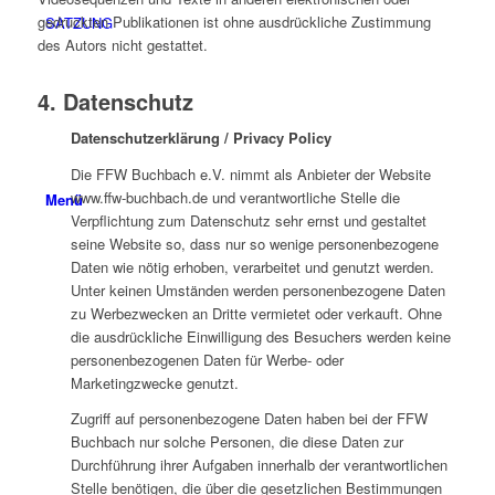
gedruckten Publikationen ist ohne ausdrückliche Zustimmung
SATZUNG
des Autors nicht gestattet.
4. Datenschutz
Datenschutzerklärung / Privacy Policy
Die FFW Buchbach e.V. nimmt als Anbieter der Website
www.ffw-buchbach.de und verantwortliche Stelle die
Menü
Verpflichtung zum Datenschutz sehr ernst und gestaltet
seine Website so, dass nur so wenige personenbezogene
Daten wie nötig erhoben, verarbeitet und genutzt werden.
Unter keinen Umständen werden personenbezogene Daten
zu Werbezwecken an Dritte vermietet oder verkauft. Ohne
die ausdrückliche Einwilligung des Besuchers werden keine
personenbezogenen Daten für Werbe- oder
Marketingzwecke genutzt.
Zugriff auf personenbezogene Daten haben bei der FFW
Buchbach nur solche Personen, die diese Daten zur
Durchführung ihrer Aufgaben innerhalb der verantwortlichen
Stelle benötigen, die über die gesetzlichen Bestimmungen