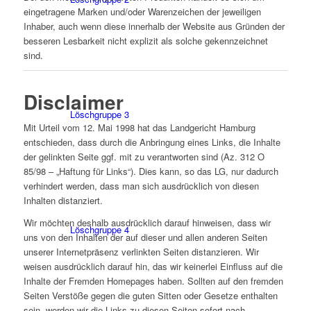
eingetragene Marken und/oder Warenzeichen der jeweiligen
Inhaber, auch wenn diese innerhalb der Website aus Gründen der
besseren Lesbarkeit nicht explizit als solche gekennzeichnet
sind.
Disclaimer
Löschgruppe 3
Mit Urteil vom 12. Mai 1998 hat das Landgericht Hamburg
entschieden, dass durch die Anbringung eines Links, die Inhalte
der gelinkten Seite ggf. mit zu verantworten sind (Az. 312 O
85/98 – „Haftung für Links“). Dies kann, so das LG, nur dadurch
verhindert werden, dass man sich ausdrücklich von diesen
Inhalten distanziert.
Wir möchten deshalb ausdrücklich darauf hinweisen, dass wir
Löschgruppe 4
uns von den Inhalten der auf dieser und allen anderen Seiten
unserer Internetpräsenz verlinkten Seiten distanzieren. Wir
weisen ausdrücklich darauf hin, das wir keinerlei Einfluss auf die
Inhalte der Fremden Homepages haben. Sollten auf den fremden
Seiten Verstöße gegen die guten Sitten oder Gesetze enthalten
sein, werden wir die Links zu diesen Seiten sofort nach