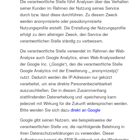
Die verantwortliche Stelle führt Analysen über das Verhalten
seiner Kunden im Rahmen der Nutzung seines Service
durch bzw. lässt diese durchführen. Zu diesem Zweck
werden anonymisierte oder pseudonymisierte
Nutzungsprofile erstellt. Die Erstellung der Nutzungsprofile
erfolgt zu dem alleinigen Zweck, den Service der
verantwortlichen Stelle ständig zu verbessern.
Die verantwortliche Stelle verwendet im Rahmen der Web-
Analyse auch Google Analytics, einen Web-Analysedienst
der Google Inc. („Google“), den die verantwortliche Stelle
Google Analytics mit der Erweiterung „_anonymizeIp()“
nutzt. Dadurch werden die IP-Adressen nur gekürzt
verarbeitet, um eine direkte Personenbeziehbarkeit
auszuschließen. Der in diesem Zusammenhang
stattfindenden Datenerhebung und -speicherung kann
jederzeit mit Wirkung für die Zukunft widersprochen werden.
Bitte wenden Sie sich dazu
direkt an Google
Google gibt seinen Nutzern, wie beispielsweise der
verantwortlichen Stelle vor, die nachfolgende Belehrung in
ihren Datenschutzerklärungen zu verwenden. Dieser
Aufforderung kommt die FFW Buchbach mit der Wiedergabe