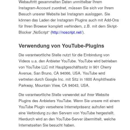
Webauftritt gesammelten Daten unmittelbar Ihrem
Instagram-Account zuordnet, müssen Sie sich vor Ihrem
Besuch unserer Website bei Instagram ausloggen. Sie
können das Laden der Instagram Plugins auch mit Add-Ons
für Ihren Browser komplett verhindern, z.B. mit dem Skript-
Blocker „NoScript“ (
http://noscript.net/
).
Verwendung von YouTube-Plugins
Die verantwortliche Stelle nutzt für die Einbindung von
Videos u.a. den Anbieter YouTube. YouTube wird betrieben
von YouTube LLC mit Hauptgeschäftssitz in 901 Cherry
Avenue, San Bruno, CA 94066, USA. YouTube wird
vertreten durch Google Inc. mit Sitz in 1600 Amphitheatre
Parkway, Mountain View, CA 94043, USA.
Die verantwortliche Stelle verwendet auf ihrer Website
Plugins des Anbieters YouTube. Wenn Sie unsere mit einem
YouTube Plugin versehene Internetpräsenz aufrufen wird
eine Verbindung zu den Servern von YouTube hergestellt.
Hierdurch wird an den YouTube-Server übermittelt, welche
Internetseiten Sie besucht haben.