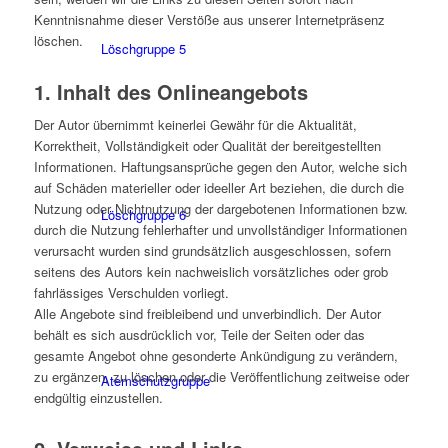
Kenntnisnahme dieser Verstöße aus unserer Internetpräsenz
löschen.
Löschgruppe 5
1. Inhalt des Onlineangebots
Der Autor übernimmt keinerlei Gewähr für die Aktualität,
Korrektheit, Vollständigkeit oder Qualität der bereitgestellten
Informationen. Haftungsansprüche gegen den Autor, welche sich
auf Schäden materieller oder ideeller Art beziehen, die durch die
Nutzung oder Nichtnutzung der dargebotenen Informationen bzw.
Löschgruppe 6
durch die Nutzung fehlerhafter und unvollständiger Informationen
verursacht wurden sind grundsätzlich ausgeschlossen, sofern
seitens des Autors kein nachweislich vorsätzliches oder grob
fahrlässiges Verschulden vorliegt.
Alle Angebote sind freibleibend und unverbindlich. Der Autor
behält es sich ausdrücklich vor, Teile der Seiten oder das
gesamte Angebot ohne gesonderte Ankündigung zu verändern,
zu ergänzen, zu löschen oder die Veröffentlichung zeitweise oder
Atemschutzgruppe
endgültig einzustellen.