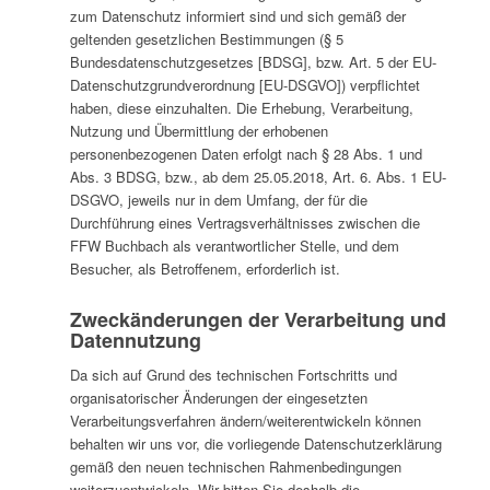
zum Datenschutz informiert sind und sich gemäß der
geltenden gesetzlichen Bestimmungen (§ 5
Bundesdatenschutzgesetzes [BDSG], bzw. Art. 5 der EU-
Datenschutzgrundverordnung [EU-DSGVO]) verpflichtet
haben, diese einzuhalten. Die Erhebung, Verarbeitung,
Nutzung und Übermittlung der erhobenen
personenbezogenen Daten erfolgt nach § 28 Abs. 1 und
Abs. 3 BDSG, bzw., ab dem 25.05.2018, Art. 6. Abs. 1 EU-
DSGVO, jeweils nur in dem Umfang, der für die
Durchführung eines Vertragsverhältnisses zwischen die
FFW Buchbach als verantwortlicher Stelle, und dem
Besucher, als Betroffenem, erforderlich ist.
Zweckänderungen der Verarbeitung und
Datennutzung
Da sich auf Grund des technischen Fortschritts und
organisatorischer Änderungen der eingesetzten
Verarbeitungsverfahren ändern/weiterentwickeln können
behalten wir uns vor, die vorliegende Datenschutzerklärung
gemäß den neuen technischen Rahmenbedingungen
weiterzuentwickeln. Wir bitten Sie deshalb die